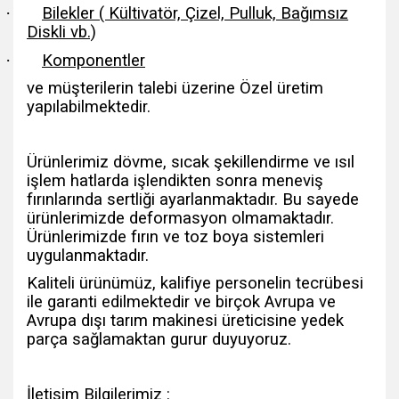
·
Bilekler ( Kültivatör, Çizel, Pulluk, Bağımsız
Diskli vb.)
·
Komponentler
ve müşterilerin talebi üzerine Özel üretim
yapılabilmektedir.
Ürünlerimiz dövme, sıcak şekillendirme ve ısıl
işlem hatlarda işlendikten sonra meneviş
fırınlarında sertliği ayarlanmaktadır. Bu sayede
ürünlerimizde deformasyon olmamaktadır.
Ürünlerimizde fırın ve toz boya sistemleri
uygulanmaktadır.
Kaliteli ürünümüz, kalifiye personelin tecrübesi
ile garanti edilmektedir ve birçok Avrupa ve
Avrupa dışı tarım makinesi üreticisine yedek
parça sağlamaktan gurur duyuyoruz.
İletişim Bilgilerimiz :