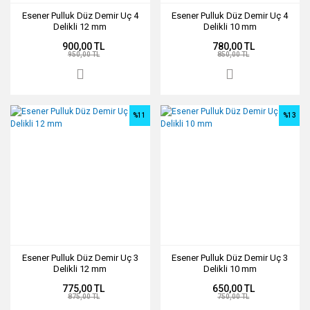
Esener Pulluk Düz Demir Uç 4
Esener Pulluk Düz Demir Uç 4
Delikli 12 mm
Delikli 10 mm
900,00 TL
780,00 TL
950,00 TL
850,00 TL
%11
%13
Esener Pulluk Düz Demir Uç 3
Esener Pulluk Düz Demir Uç 3
Delikli 12 mm
Delikli 10 mm
775,00 TL
650,00 TL
875,00 TL
750,00 TL