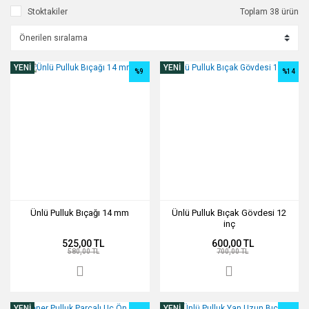
Stoktakiler
Toplam 38 ürün
YENİ
YENİ
%9
%14
Ünlü Pulluk Bıçağı 14 mm
Ünlü Pulluk Bıçak Gövdesi 12
inç
525,00 TL
600,00 TL
580,00 TL
700,00 TL
YENİ
YENİ