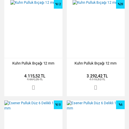
%12
%20
Kuhn Pulluk Bıçağı 12 mm
Kuhn Pulluk Bıçağı 12 mm
4.115,52 TL
3.292,42 TL
4.664,26 TL
4.115,52 TL
%10
%6