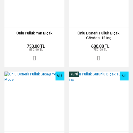
Ünlü Pulluk Yan Bıçak
Ünlü Dönerli Pulluk Bıçak
Gövdesi 12 inç
750,00 TL
600,00 TL
850,00 TL
750,00 TL
YENİ
%13
%11