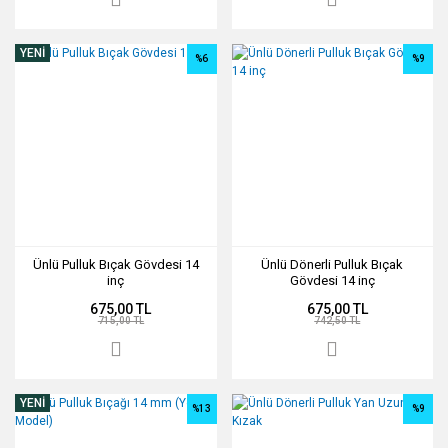
YENİ
%6
%9
Ünlü Pulluk Bıçak Gövdesi 14
Ünlü Dönerli Pulluk Bıçak
inç
Gövdesi 14 inç
675,00 TL
675,00 TL
715,00 TL
742,50 TL
YENİ
%13
%9