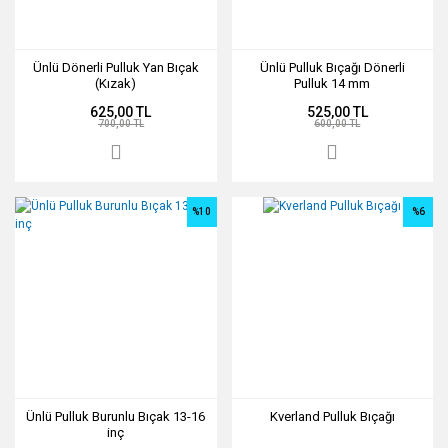
Ünlü Dönerli Pulluk Yan Bıçak
Ünlü Pulluk Bıçağı Dönerli
(Kızak)
Pulluk 14 mm
625,00 TL
525,00 TL
700,00 TL
600,00 TL
%10
%6
Ünlü Pulluk Burunlu Bıçak 13-16
Kverland Pulluk Bıçağı
inç