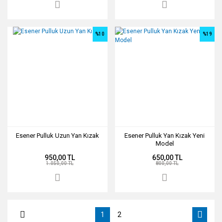
%10
%19
Esener Pulluk Uzun Yan Kızak
Esener Pulluk Yan Kızak Yeni
Model
950,00 TL
650,00 TL
1.050,00 TL
800,00 TL
1
2