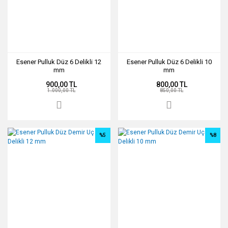
Esener Pulluk Düz 6 Delikli 12
Esener Pulluk Düz 6 Delikli 10
mm
mm
900,00 TL
800,00 TL
1.000,00 TL
850,00 TL
%5
%8