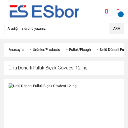
ARA
Anasayfa
Ürünler/Products
Pulluk/Plough
Ünlü Dönerli Pull
Ünlü Dönerli Pulluk Bıçak Gövdesi 12 inç