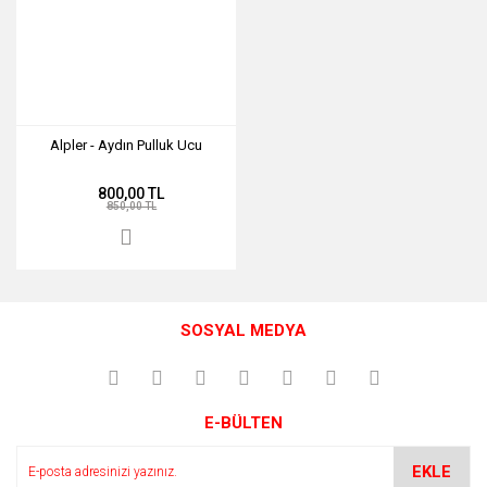
Alpler - Aydın Pulluk Ucu
800,00 TL
850,00 TL
SOSYAL MEDYA
E-BÜLTEN
EKLE