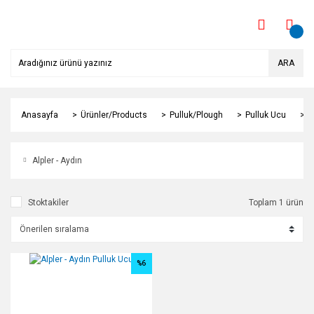
ARA
Anasayfa
Ürünler/Products
Pulluk/Plough
Pulluk Ucu
A
Alpler - Aydın
Stoktakiler
Toplam 1 ürün
%6