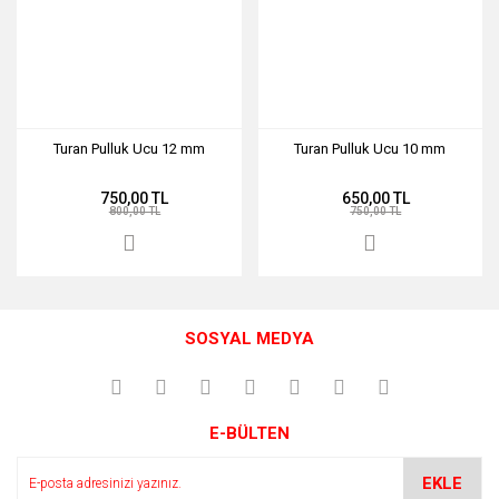
Turan Pulluk Ucu 12 mm
Turan Pulluk Ucu 10 mm
750,00 TL
650,00 TL
800,00 TL
750,00 TL
SOSYAL MEDYA
E-BÜLTEN
EKLE