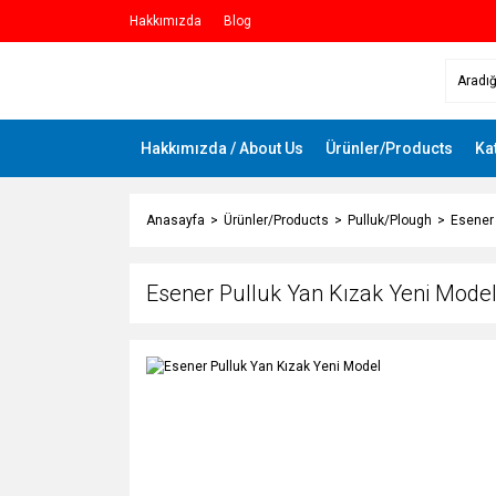
Hakkımızda
Blog
Hakkımızda / About Us
Ürünler/Products
Ka
Anasayfa
Ürünler/Products
Pulluk/Plough
Esener 
Esener Pulluk Yan Kızak Yeni Mode