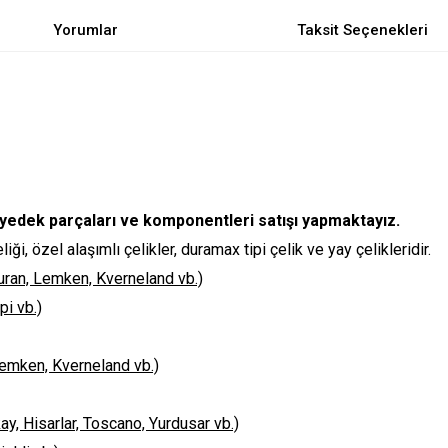
Yorumlar
Taksit Seçenekleri
yedek parçaları ve komponentleri satışı yapmaktayız.
i, özel alaşımlı çelikler, duramax tipi çelik ve yay çelikleridir.
 Turan, Lemken, Kverneland vb.)
pi vb.)
 Lemken, Kverneland vb.)
kay, Hisarlar, Toscano, Yurdusar vb.)