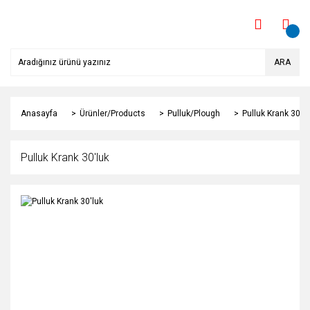
ARA
Anasayfa
Ürünler/Products
Pulluk/Plough
Pulluk Krank 30'lu
Pulluk Krank 30'luk