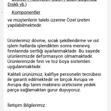
Diskli vb.)
·
Komponentler
ve müşterilerin talebi üzerine Özel üretim
yapılabilmektedir.
Ürünlerimiz dövme, sıcak şekillendirme ve ısıl
işlem hatlarda işlendikten sonra meneviş
fırınlarında sertliği ayarlanmaktadır. Bu sayede
ürünlerimizde deformasyon olmamaktadır.
Ürünlerimizde fırın ve toz boya sistemleri
uygulanmaktadır.
Kaliteli ürünümüz, kalifiye personelin tecrübesi
ile garanti edilmektedir ve birçok Avrupa ve
Avrupa dışı tarım makinesi üreticisine yedek
parça sağlamaktan gurur duyuyoruz.
İletişim Bilgilerimiz :