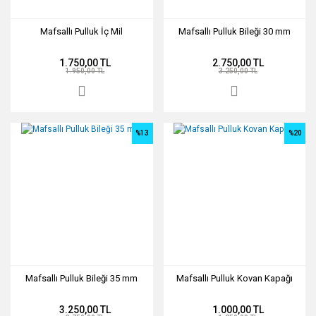
Mafsallı Pulluk İç Mil
Mafsallı Pulluk Bileği 30 mm
1.750,00 TL
2.750,00 TL
1.950,00 TL
3.250,00 TL
%13
%20
Mafsallı Pulluk Bileği 35 mm
Mafsallı Pulluk Kovan Kapağı
3.250,00 TL
1.000,00 TL