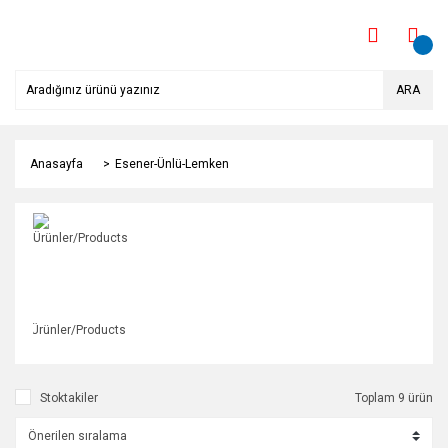
ARA
Anasayfa
Esener-Ünlü-Lemken
Ürünler/Products
Stoktakiler
Toplam 9 ürün