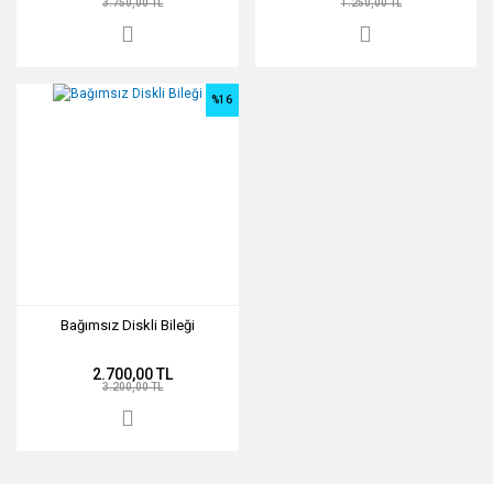
3.750,00 TL
1.250,00 TL
%16
Bağımsız Diskli Bileği
2.700,00 TL
3.200,00 TL