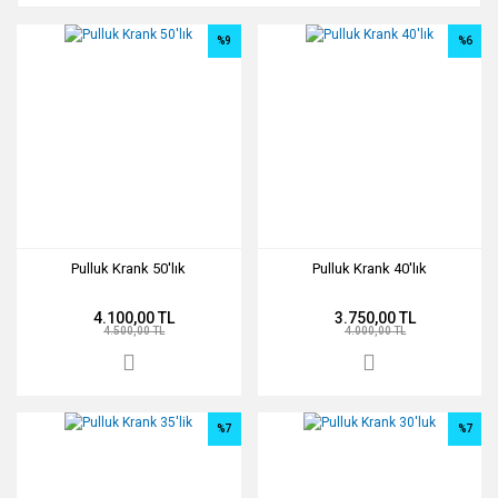
%9
%6
Pulluk Krank 50'lık
Pulluk Krank 40'lık
4.100,00 TL
3.750,00 TL
4.500,00 TL
4.000,00 TL
%7
%7