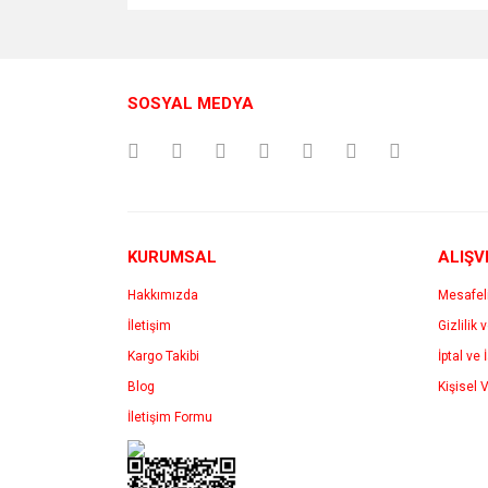
SOSYAL MEDYA
KURUMSAL
ALIŞV
Hakkımızda
Mesafel
İletişim
Gizlilik 
Kargo Takibi
İptal ve 
Blog
Kişisel V
İletişim Formu