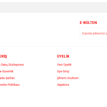
E-BÜLTEN
ERİŞ
ÜYELİK
i Satış Sözleşmesi
Yeni Üyelik
ve Güvenlik
Üye Girişi
İade Şartları
Şifremi Unuttum
eriler Politikası
Sepetiniz